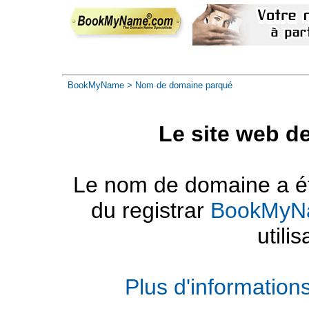
BookMyName
> Nom de domaine parqué
Le site web d
Le nom de domaine a été
du registrar
BookMyN
utilis
Plus d'informatio